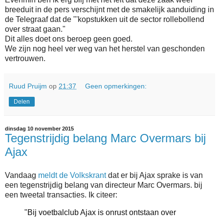
breeduit in de pers verschijnt met de smakelijk aanduiding in
de Telegraaf dat de "'kopstukken uit de sector rollebollend
over straat gaan."
Dit alles doet ons beroep geen goed.
We zijn nog heel ver weg van het herstel van geschonden
vertrouwen.
Ruud Pruijm
op
21:37
Geen opmerkingen:
Delen
dinsdag 10 november 2015
Tegenstrijdig belang Marc Overmars bij
Ajax
Vandaag
meldt de Volkskrant
dat er bij Ajax sprake is van
een tegenstrijdig belang van directeur Marc Overmars. bij
een tweetal transacties. Ik citeer:
"Bij voetbalclub Ajax is onrust ontstaan over