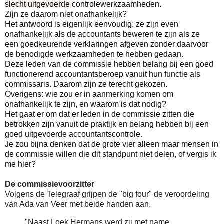
slecht uitgevoerde
controlewerkzaamheden.
Zijn ze daarom niet onafhankelijk?
Het antwoord is eigenlijk eenvoudig: ze zijn even
onafhankelijk als de accountants beweren te zijn als ze
een goedkeurende verklaringen afgeven zonder daarvoor
de benodigde werkzaamheden te hebben gedaan.
Deze leden van de commissie hebben belang bij een goed
functionerend accountantsberoep vanuit hun
functie als
commissaris. Daarom zijn ze terecht gekozen.
Overigens: wie zou er in aanmerking komen om
onafhankelijk te zijn, en waarom is dat nodig?
Het gaat er om dat er leden in de commissie zitten die
betrokken zijn vanuit de
praktijk en belang hebben bij een
goed uitgevoerde
accountantscontrole.
Je zou bijna denken dat de grote vier alleen maar mensen in
de commissie willen die dit standpunt niet delen, of vergis ik
me hier?
De commissievoorzitter
Volgens de Telegraaf grijpen de "big four" de veroordeling
van Ada van Veer met beide handen aan.
"Naast Loek Hermans werd zij met name