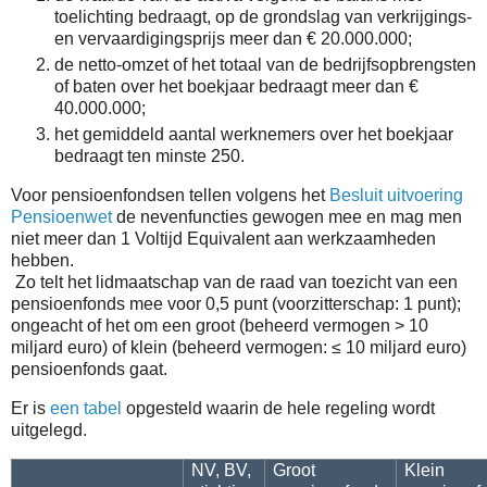
toelichting bedraagt, op de grondslag van verkrijgings-
en vervaardigingsprijs meer dan € 20.000.000;
de netto-omzet of het totaal van de bedrijfsopbrengsten
of baten over het boekjaar bedraagt meer dan €
40.000.000;
het gemiddeld aantal werknemers over het boekjaar
bedraagt ten minste 250.
Voor pensioenfondsen tellen volgens het
Besluit uitvoering
Pensioenwet
de nevenfuncties gewogen mee en mag men
niet meer dan 1 Voltijd Equivalent aan werkzaamheden
hebben.
Zo telt het lidmaatschap van de raad van toezicht van een
pensioenfonds mee voor 0,5 punt (voorzitterschap: 1 punt);
ongeacht of het om een groot (beheerd vermogen > 10
miljard euro) of klein (beheerd vermogen: ≤ 10 miljard euro)
pensioenfonds gaat.
Er is
een tabel
opgesteld waarin de hele regeling wordt
uitgelegd.
NV, BV,
Groot
Klein