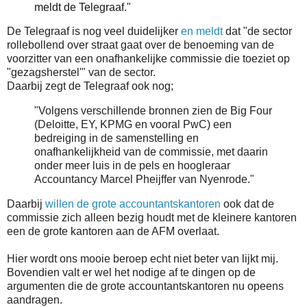
meldt de Telegraaf."
De Telegraaf is nog veel duidelijker
en meldt
dat "de sector
rollebollend over straat gaat over de benoeming van de
voorzitter van een onafhankelijke commissie die toeziet op
"gezagsherstel'" van de sector.
Daarbij zegt de Telegraaf ook nog;
"Volgens verschillende bronnen zien de Big Four
(Deloitte, EY, KPMG en vooral PwC) een
bedreiging in de samenstelling en
onafhankelijkheid van de commissie, met daarin
onder meer luis in de pels en hoogleraar
Accountancy Marcel Pheijffer van Nyenrode."
Daarbij
willen de grote accountantskantoren
ook dat de
commissie zich alleen bezig houdt met de kleinere kantoren
een de grote kantoren aan de AFM overlaat.
Hier wordt ons mooie beroep echt niet beter van lijkt mij.
Bovendien valt er wel het nodige af te dingen op de
argumenten die de grote accountantskantoren nu opeens
aandragen.