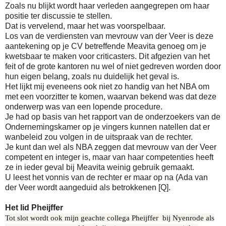
Zoals nu blijkt wordt haar verleden aangegrepen om haar
positie ter discussie te stellen.
Dat is vervelend, maar het was voorspelbaar.
Los van de verdiensten van mevrouw van der Veer is deze
aantekening op je CV betreffende Meavita genoeg om je
kwetsbaar te maken voor criticasters. Dit afgezien van het
feit of de grote kantoren nu wel of niet gedreven worden door
hun eigen belang, zoals nu duidelijk het geval is.
Het lijkt mij eveneens ook niet zo handig van het NBA om
met een voorzitter te komen, waarvan bekend was dat deze
onderwerp was van een lopende procedure.
Je had op basis van het rapport van de onderzoekers van de
Ondernemingskamer op je vingers kunnen natellen dat er
wanbeleid zou volgen in de uitspraak van de rechter.
Je kunt dan wel als NBA zeggen dat mevrouw van der Veer
competent en integer is, maar van haar competenties heeft
ze in ieder geval bij Meavita weinig gebruik gemaakt.
U leest het vonnis van de rechter er maar op na (Ada van
der Veer wordt aangeduid als betrokkenen [Q].
Het lid Pheijffer
Tot slot wordt ook mijn geachte collega Pheijffer bij Nyenrode als