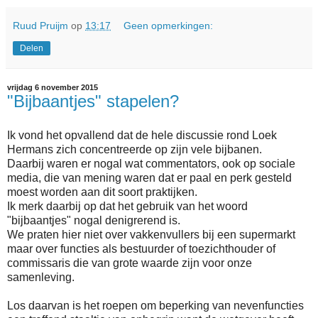
Ruud Pruijm
op
13:17
Geen opmerkingen:
Delen
vrijdag 6 november 2015
"Bijbaantjes" stapelen?
Ik vond het opvallend dat de hele discussie rond Loek
Hermans zich concentreerde op zijn vele bijbanen.
Daarbij waren er nogal wat commentators, ook op sociale
media, die van mening waren dat er paal en perk gesteld
moest worden aan dit soort praktijken.
Ik merk daarbij op dat het gebruik van het woord
"bijbaantjes" nogal denigrerend is.
We praten hier niet over vakkenvullers bij een supermarkt
maar over functies als bestuurder of toezichthouder of
commissaris die van grote waarde zijn voor onze
samenleving.
Los daarvan is het roepen om beperking van nevenfuncties