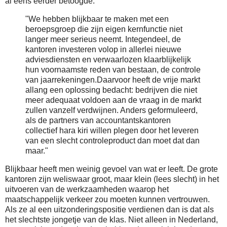
al eens eerder betoogde.
"We hebben blijkbaar te maken met een
beroepsgroep die zijn eigen kernfunctie niet
langer meer serieus neemt. Integendeel, de
kantoren investeren volop in allerlei nieuwe
adviesdiensten en verwaarlozen klaarblijkelijk
hun voornaamste reden van bestaan, de controle
van jaarrekeningen.
Daarvoor heeft de vrije markt
allang een oplossing bedacht: bedrijven die niet
meer adequaat voldoen aan de vraag in de markt
zullen vanzelf verdwijnen. Anders geformuleerd,
als de partners van accountantskantoren
collectief hara kiri willen plegen door het leveren
van een slecht controleproduct dan moet dat dan
maar."
Blijkbaar heeft men weinig gevoel van wat er leeft. De grote
kantoren zijn weliswaar groot, maar klein (lees slecht) in het
uitvoeren van de werkzaamheden waarop het
maatschappelijk verkeer zou moeten kunnen vertrouwen.
Als ze al een uitzonderingspositie verdienen dan is dat als
het slechtste jongetje van de klas. Niet alleen in Nederland,