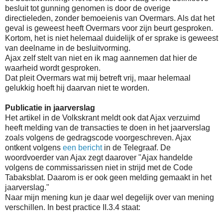
besluit tot gunning genomen is door de overige
directieleden, zonder bemoeienis van Overmars. Als dat het
geval is geweest heeft Overmars voor zijn beurt gesproken.
Kortom, het is niet helemaal duidelijk of er sprake is geweest
van deelname in de besluitvorming.
Ajax zelf stelt van niet en ik mag aannemen dat hier de
waarheid wordt gesproken.
Dat pleit Overmars wat mij betreft vrij, maar helemaal
gelukkig hoeft hij daarvan niet te worden.
Publicatie in jaarverslag
Het artikel in de Volkskrant meldt ook dat Ajax verzuimd
heeft melding van de transacties te doen in het jaarverslag
zoals volgens de gedragscode voorgeschreven. Ajax
ontkent volgens
een bericht
in de Telegraaf. De
woordvoerder van Ajax zegt daarover "Ajax handelde
volgens de commissarissen niet in strijd met de Code
Tabaksblat. Daarom is er ook geen melding gemaakt in het
jaarverslag."
Naar mijn mening kun je daar wel degelijk over van mening
verschillen. In best practice II.3.4 staat: