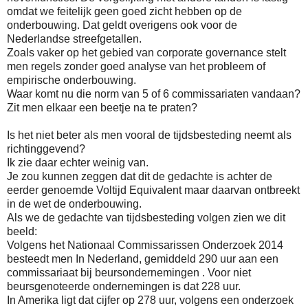
omdat we feitelijk geen goed zicht hebben op de
onderbouwing. Dat geldt overigens ook voor de
Nederlandse streefgetallen.
Zoals vaker op het gebied van corporate governance stelt
men regels zonder goed analyse van het probleem of
empirische onderbouwing.
Waar komt nu die norm van 5 of 6 commissariaten vandaan?
Zit men elkaar een beetje na te praten?
Is het niet beter als men vooral de tijdsbesteding neemt als
richtinggevend?
Ik zie daar echter weinig van.
Je zou kunnen zeggen dat dit de gedachte is achter de
eerder genoemde Voltijd Equivalent maar daarvan ontbreekt
in de wet de onderbouwing.
Als we de gedachte van tijdsbesteding volgen zien we dit
beeld:
Volgens het Nationaal Commissarissen Onderzoek 2014
besteedt men In Nederland, gemiddeld 290 uur aan een
commissariaat bij beursondernemingen . Voor niet
beursgenoteerde ondernemingen is dat 228 uur.
In Amerika ligt dat cijfer op 278 uur, volgens een onderzoek