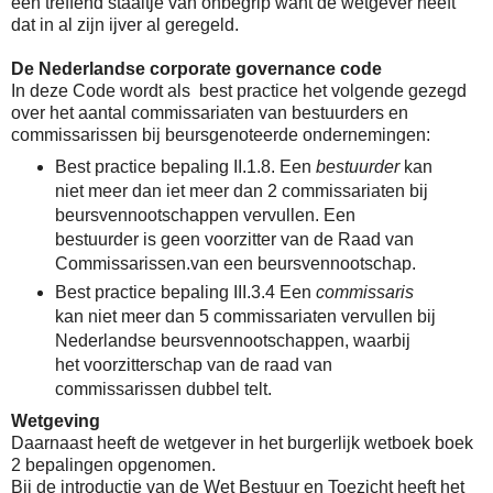
een treffend staaltje van onbegrip want de wetgever heeft
dat in al zijn ijver al geregeld.
De Nederlandse corporate governance code
In deze Code wordt als best practice het volgende gezegd
over het aantal commissariaten van bestuurders en
commissarissen bij beursgenoteerde ondernemingen:
Best practice bepaling II.1.8. Een
bestuurder
kan
niet meer dan iet meer dan 2 commissariaten bij
beursvennootschappen vervullen. Een
bestuurder is geen voorzitter van de Raad van
Commissarissen.van een beursvennootschap.
Best practice bepaling III.3.4 Een
commissaris
kan niet meer dan 5 commissariaten vervullen bij
Nederlandse beursvennootschappen, waarbij
het voorzitterschap van de raad van
commissarissen dubbel telt.
Wetgeving
Daarnaast heeft de wetgever in het burgerlijk wetboek boek
2 bepalingen opgenomen.
Bij de introductie van de Wet Bestuur en Toezicht heeft het