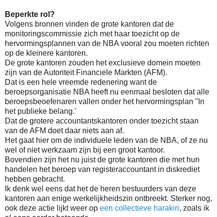
Beperkte rol?
Volgens bronnen vinden de grote kantoren dat de
monitoringscommissie zich met haar toezicht op de
hervormingsplannen van de NBA vooral zou moeten richten
op de kleinere kantoren.
De grote kantoren zouden het exclusieve domein moeten
zijn van de Autoriteit Financiele Markten (AFM).
Dat is een hele vreemde redenering want de
beroepsorganisatie NBA heeft nu eenmaal besloten dat alle
beroepsbeoefenaren vallen onder het hervormingsplan "In
het publieke belang.'
Dat de grotere accountantskantoren onder toezicht staan
van de AFM doet daar niets aan af.
Het gaat hier om de individuele leden van de NBA, of ze nu
wel of niet werkzaam zijn bij een groot kantoor.
Bovendien zijn het nu juist de grote kantoren die met hun
handelen het beroep van registeraccountant in diskrediet
hebben gebracht.
Ik denk wel eens dat het de heren bestuurders van deze
kantoren aan enige werkelijkheidszin ontbreekt. Sterker nog,
ook deze actie lijkt weer op
een collectieve harakiri
, zoals ik