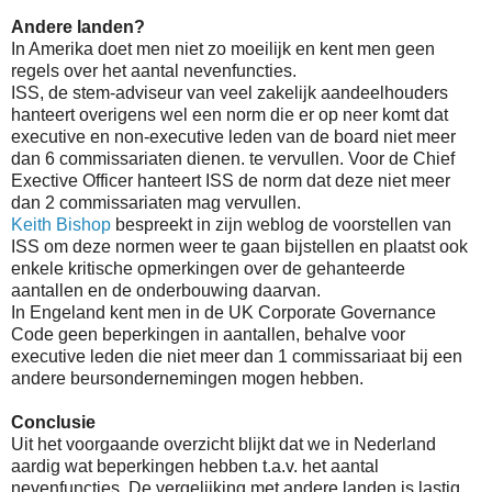
Andere landen?
In Amerika doet men niet zo moeilijk en kent men geen
regels over het aantal nevenfuncties.
ISS, de stem-adviseur van veel zakelijk aandeelhouders
hanteert overigens wel een norm die er op neer komt dat
executive en non-executive leden van de board niet meer
dan 6 commissariaten dienen. te vervullen. Voor de Chief
Exective Officer hanteert ISS de norm dat deze niet meer
dan 2 commissariaten mag vervullen.
Keith Bishop
bespreekt in zijn weblog de voorstellen van
ISS om deze normen weer te gaan bijstellen en plaatst ook
enkele kritische opmerkingen over de gehanteerde
aantallen en de onderbouwing daarvan.
In Engeland kent men in de UK Corporate Governance
Code geen beperkingen in aantallen, behalve voor
executive leden die niet meer dan 1 commissariaat bij een
andere beursondernemingen mogen hebben.
Conclusie
Uit het voorgaande overzicht blijkt dat we in Nederland
aardig wat beperkingen hebben t.a.v. het aantal
nevenfuncties. De vergelijking met andere landen is lastig