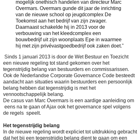
mogelijk onethisch handelen van directeur Marc
Overmars. Overmars gunde dit jaar de inrichting
van de nieuwe school op jeugdcomplex De
Toekomst aan het bedrijf van zijn zwager.
Daarnaast schakelde hij in 2013 voor de
verbouwing van het kleedcomplex een
bouwbedrijf uit zijn woonplaats Epe in waarmee
hij met zijn privévastgoedbedrijf ook zaken doet."
Sinds 1 januari 2013 is door de Wet Bestuur en Toezicht
een nieuwe regeling tot stand gekomen over het
tegenstrijdig belang van bestuurders en commissarissen.
Ook de Nederlandse Corporate Governance Code besteedt
aandacht aan situaties waarin bestuurders een persoonlijk
belang hebben dat tegenstrijdig is met het
vennootschappelijk belang.
De casus van Marc Overmars is een aardige aanleiding om
eens na te gaan of Ajax ook het governance spel volgens
de regels speelt.
Het tegenstrijdig belang
In de nieuwe regeling wordt expliciet tot uitdrukking gebracht
dat het bij een tegenstrijdig belang dient te gaan om een