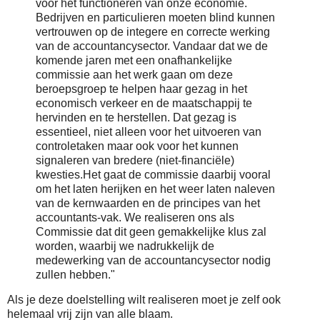
voor het functioneren van onze economie.
Bedrijven en particulieren moeten blind kunnen
vertrouwen op de integere en correcte werking
van de accountancysector. Vandaar dat we de
komende jaren met een onafhankelijke
commissie aan het werk gaan om deze
beroepsgroep te helpen haar gezag in het
economisch verkeer en de maatschappij te
hervinden en te herstellen.
Dat gezag is
essentieel, niet alleen voor het uitvoeren van
controletaken maar ook voor het kunnen
signaleren van bredere (niet-financiële)
kwesties.
Het gaat de commissie daarbij vooral
om het laten herijken en het weer laten naleven
van de kernwaarden en de principes van het
accountants-vak. We realiseren ons als
Commissie dat dit geen gemakkelijke klus zal
worden, waarbij we nadrukkelijk de
medewerking van de accountancysector nodig
zullen hebben.
"
Als je deze doelstelling wilt realiseren moet je zelf ook
helemaal vrij zijn van alle blaam.