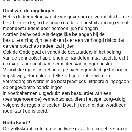
Doel van de regelingen
Het is de bedoeling van de wetgever om de vennootschap te
beschermen tegen het risico dat bij de besluitvorming een of
meer bestuurders door persoonlijke belangen
worden beïnvloed. Als dergelijke belangen bij de
besluitvorming zijn betrokken is er een verhoogd risico dat
de vennootschap nadeel zal lijden.
Ook de Code gaat er vanuit de bestuurders in het belang
van de vennootschap dienen te handelen maar geeft terecht
ook veel aandacht aan elementen van integer bestuur.
Vanuit die optiek is het principe over tegenstrijdige belangen
vrij stevig geformuleerd (elke schijn dient te worden
vermeden) en wordt in de best practices uitgebreid ingegaan
op ongewenste handelingen.
In voetbaltermen uitgedrukt, een bestuurder van een
(beursgenoteerde) vennootschap, dient het spel zorgvuldig
volgens de regels te spelen. Doet hij dat niet dan wordt een
rode kaart geriskeerd.
Rode kaart?
De Volkskrant meldt dat er in twee gevallen mogelijk sprake