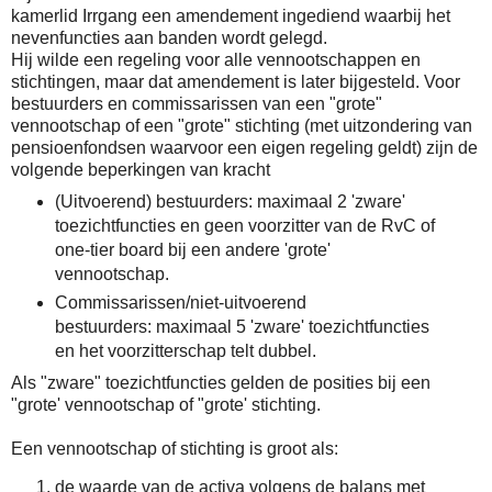
kamerlid Irrgang een amendement ingediend waarbij het
nevenfuncties aan banden wordt gelegd.
Hij wilde een regeling voor alle vennootschappen en
stichtingen, maar dat amendement is later bijgesteld. Voor
bestuurders en commissarissen van een "grote"
vennootschap of een "grote" stichting (met uitzondering van
pensioenfondsen waarvoor een eigen regeling geldt) zijn de
volgende beperkingen van kracht
(Uitvoerend) bestuurders: maximaal 2 'zware'
toezichtfuncties en geen voorzitter van de RvC of
one-tier board bij een andere 'grote'
vennootschap.
Commissarissen/niet-uitvoerend
bestuurders:
maximaal 5 'zware' toezichtfuncties
en het
voorzitterschap telt dubbel.
Als "zware" toezichtfuncties gelden de posities bij een
"grote' vennootschap of "grote' stichting.
Een vennootschap of stichting is groot als:
de waarde van de activa volgens de balans met