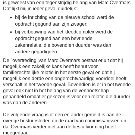
is geweest van een tegenstrijdig belang van Marc Overmars.
Dat lijkt mij in ieder geval duidelijk:
bij de inrichting van de nieuwe school werd de
opdracht gegund aan zijn zwager;
bij verbouwing van het kleedcomplex werd de
opdracht gegund aan een bevriende
zakenrelatie, die bovendien duurder was dan
andere gegadigden.
De "overtreding' van Marc Overmars bestaat er uit dat hij
mogelijk een zakelijke kans heeft benut voor
familierechtelijke relatie in het eerste geval en dat hij
mogelijk een derde een ongerechtvaardigd voordeel heeft
verschaft in het tweede geval. Bovendien is er in het tweede
geval ook niet in het belang van de vennootschap
gehandeld omdat er gekozen is voor een relatie die duurder
was dan de anderen.
De volgende vraag is of een en ander gemeld is aan de
overige bestuursleden en de raad van commissarissen en
dat Overmars verder niet aan de besluitvorming heeft
meegedaan.