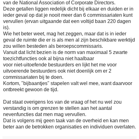
van de National Association of Corporate Directors.
Deze getallen liggen redelijk dicht bij elkaar en duiden er in
ieder geval op dat je nooit meer dan 6 commissariaten kunt
vervullen (ervan uitgaande dat een voltijd baan 220 dagen
is).
Wie het beter weet, mag het zeggen, maar dat is in ieder
geval de ruimte die er is als men al zijn beschikbare werktijd
zou willen besteden als beroepscommissaris.
Vanuit dat licht bezien is de norm van maximaal 5 zwarte
toezichtfuncties ook al bijna niet haalbaar
voor niet-uitoefende bestuurders en lijkt het me voor
uitvoerende bestuurders ook niet doenlijk om er 2
commissariaten bij te doen.
Kortom, "bijbaantjes" stapelen valt wel mee, want daarvoor
ontbreekt gewoon de tijd.
Dat staat overigens los van de vraag of het nu wel zou
verstandig is om grenzen te stellen aan het aantal
nevenfuncties dat men mag vervullen.
Dat is volgens mij geen taak van de overheid en kan men
beter aan de betrokken organisaties en individuen overlaten.