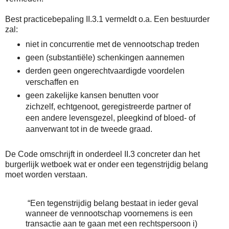
Best practicebepaling II.3.1 vermeldt o.a. Een bestuurder
zal:
niet in concurrentie met de vennootschap treden
geen (substantiële) schenkingen aannemen
derden geen ongerechtvaardigde voordelen
verschaffen en
geen zakelijke kansen benutten voor
zichzelf, echtgenoot, geregistreerde partner of
een andere levensgezel, pleegkind of bloed- of
aanverwant tot in de tweede graad.
De Code omschrijft in onderdeel II.3 concreter dan het
burgerlijk wetboek wat er onder een tegenstrijdig belang
moet worden verstaan.
“Een tegenstrijdig belang bestaat in ieder geval
wanneer de vennootschap voornemens is een
transactie aan te gaan met een rechtspersoon i)