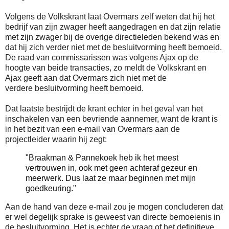
Volgens de Volkskrant laat Overmars zelf weten dat hij het
bedrijf van zijn zwager heeft aangedragen en dat zijn relatie
met zijn zwager bij de overige directieleden bekend was en
dat hij zich verder niet met de besluitvorming heeft bemoeid.
De raad van commissarissen was volgens Ajax op de
hoogte van beide transacties, zo meldt de Volkskrant en
Ajax geeft aan dat Overmars zich niet met de
verdere besluitvorming heeft bemoeid.
Dat laatste bestrijdt de krant echter in het geval van het
inschakelen van een bevriende aannemer, want de krant is
in het bezit van een e-mail van Overmars aan de
projectleider waarin hij zegt:
"Braakman & Pannekoek heb ik het meest
vertrouwen in, ook met geen achteraf gezeur en
meerwerk. Dus laat ze maar beginnen met mijn
goedkeuring."
Aan de hand van deze e-mail zou je mogen concluderen dat
er wel degelijk sprake is geweest van directe bemoeienis in
de besluitvorming. Het is echter de vraag of het definitieve