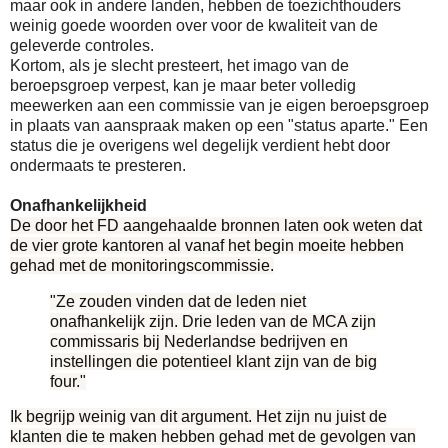
maar ook in andere landen, hebben de toezichthouders
weinig goede woorden over voor de kwaliteit van de
geleverde controles.
Kortom, als je slecht presteert, het imago van de
beroepsgroep verpest, kan je maar beter volledig
meewerken aan een commissie van je eigen beroepsgroep
in plaats van aanspraak maken op een "status aparte." Een
status die je overigens wel degelijk verdient hebt door
ondermaats te presteren.
Onafhankelijkheid
De door het FD aangehaalde bronnen laten ook weten dat
de vier grote kantoren al vanaf het begin moeite hebben
gehad met de monitoringscommissie.
"Ze zouden vinden dat de leden niet
onafhankelijk zijn. Drie leden van de MCA zijn
commissaris bij Nederlandse bedrijven en
instellingen die potentieel klant zijn van de big
four."
Ik begrijp weinig van dit argument. Het zijn nu juist de
klanten die te maken hebben gehad met de gevolgen van