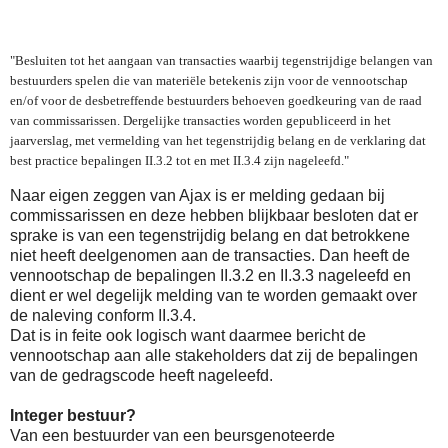
"Besluiten tot het aangaan van
transacties waarbij tegenstrijdige belangen van
bestuurders spelen die van materiële betekenis zijn voor de vennootschap
en/of voor de desbetreffende bestuurders behoeven goedkeuring van de raad
van commissarissen. Dergelijke transacties worden gepubliceerd in het
jaarverslag, met vermelding van het tegenstrijdig belang en de verklaring dat
best practice bepalingen II.3.2 tot en met II.3.4 zijn nageleefd."
Naar eigen zeggen van Ajax is er melding gedaan bij
commissarissen en deze hebben blijkbaar besloten dat er
sprake is van een tegenstrijdig belang en dat betrokkene
niet heeft deelgenomen aan de transacties. Dan heeft de
vennootschap de bepalingen II.3.2 en II.3.3 nageleefd en
dient er wel degelijk melding van te worden gemaakt over
de naleving conform II.3.4.
Dat is in feite ook logisch want daarmee bericht de
vennootschap aan alle stakeholders dat zij de bepalingen
van de gedragscode heeft nageleefd.
Integer bestuur?
Van een bestuurder van een beursgenoteerde