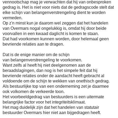
vennootschap mag je verwachten dat hij van onbesproken
gedrag is. Het is niet voor niets dat de gedragscode stelt dat
elke schijn van belangenverstrengeling dient te worden
vermeden.
Op z'n minst kun je daarom wel zeggen dat het handelen
van Overmars nogal ongelukkig is, omdat hij door beide
voorvallen in een kwaad daglicht is komen te staan.
Dat had voorkomen kunnen worden, door helemaal geen
bevriende relaties aan te dragen.
Dat is de enige manier om de schijn
van belangenverstrengeling te voorkomen.
Want zelfs al heeft hij niet deelgenomen aan de
beraadslagingen, dan nog is het simpele feit dat hij
bevriende relaties onder de aandacht heeft gebracht al
voldoende om de schijn te wekken van onethisch gedrag.
Als bestuurlijke top van een onderneming zet je daarmee
ook volkomen de verkeerde toon.
Het voorbeeldgedrag van bestuurders is een uitermate
belangrijke factor voor het integriteitsklimaat.
Het mag duidelijk zijn dat het handelen van statutair
bestuurder Overmars hier niet aan bijgedragen heeft.