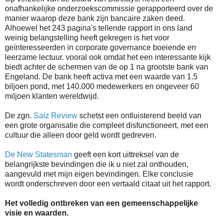
onafhankelijke onderzoekscommissie gerapporteerd over de
manier waarop deze bank zijn bancaire zaken deed.
Alhoewel het 243 pagina's tellende rapport in ons land
weinig belangstelling heeft gekregen is het voor
geïnteresseerden in corporate governance boeiende en
leerzame lectuur. vooral ook omdat het een interessante kijk
biedt achter de schermen van de op 1 na grootste bank van
Engeland. De bank heeft activa met een waarde van 1.5
biljoen pond, met 140.000 medewerkers en ongeveer 60
miljoen klanten wereldwijd.
De zgn.
Salz Review
schetst een ontluisterend beeld van
een grote organisatie die compleet disfunctioneert, met een
cultuur die alleen door geld wordt gedreven.
De New Statesman
geeft een kort uittreksel van de
belangrijkste bevindingen die ik u niet zal onthouden,
aangevuld met mijn eigen bevindingen. Elke conclusie
wordt onderschreven door een vertaald citaat uit het rapport.
Het volledig ontbreken van een gemeenschappelijke
visie en waarden.