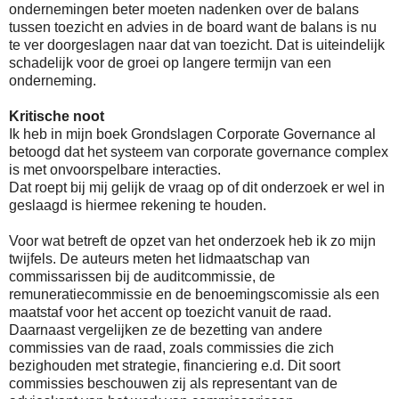
ondernemingen beter moeten nadenken over de balans
tussen toezicht en advies in de board want de balans is nu
te ver doorgeslagen naar dat van toezicht. Dat is uiteindelijk
schadelijk voor de groei op langere termijn van een
onderneming.
Kritische noot
Ik heb in mijn boek Grondslagen Corporate Governance al
betoogd dat het systeem van corporate governance complex
is met onvoorspelbare interacties.
Dat roept bij mij gelijk de vraag op of dit onderzoek er wel in
geslaagd is hiermee rekening te houden.
Voor wat betreft de opzet van het onderzoek heb ik zo mijn
twijfels. De auteurs meten het lidmaatschap van
commissarissen bij de auditcommissie, de
remuneratiecommissie en de benoemingscomissie als een
maatstaf voor het accent op toezicht vanuit de raad.
Daarnaast vergelijken ze de bezetting van andere
commissies van de raad, zoals commissies die zich
bezighouden met strategie, financiering e.d. Dit soort
commissies beschouwen zij als representant van de