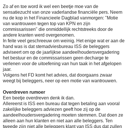
Zo af en toe word ik wel een beetje moe van de
sensatiezucht van onze vaderlandse financiële pers. Neem
nu de kop in het Financieele Dagblad vanmorgen: "Motie
van wantrouwen tegen top van KPN en zijn
commissarissen" die onmiddellijk rechtstreeks door de
andere kranten werd overgenomen.
In feite veel geschreeuw om weinig. Het enige wat er aan de
hand was is dat stemadviesbureau ISS de beleggers
adviseert om op de jaarlijkse aandeelhoudersvergadering
het bestuur en de commissarissen geen decharge te
verlenen voor de uitoefening van hun taak in het afgelopen
jaar.
Volgens het FD komt het advies, dat doorgaans zwaar
weegt bij beleggers, neer op een motie van wantrouwen.
Overdreven rumoer
Een beetje overdreven denk ik dan.
Allereerst is ISS een bureau dat tegen betaling aan vooral
zakelijke beleggers adviezen geeft hoe zij op de
aandeelhoudersvergadering moeten stemmen. Dat doen ze
alleen aan hun klanten en niet aan alle beleggers. Ten
tweede zijn niet alle beleggers klant van ISS dus dat zullen