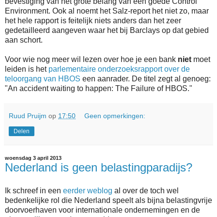
bevestiging van het grote belang van een goede Control
Environment. Ook al noemt het Salz-report het niet zo, maar
het hele rapport is feitelijk niets anders dan het zeer
gedetailleerd aangeven waar het bij Barclays op dat gebied
aan schort.
Voor wie nog meer wil lezen over hoe je een bank
niet
moet
leiden is het
parlementaire onderzoeksrapport over de
teloorgang van HBOS
een aanrader. De titel zegt al genoeg:
"An accident waiting to happen: The Failure of HBOS."
Ruud Pruijm
op
17:50
Geen opmerkingen:
Delen
woensdag 3 april 2013
Nederland is geen belastingparadijs?
Ik schreef in een
eerder weblog
al over de toch wel
bedenkelijke rol die Nederland speelt als bijna belastingvrije
doorvoerhaven voor internationale ondernemingen en de