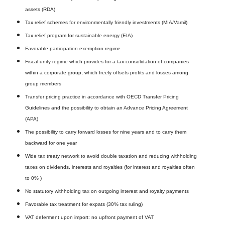
assets (RDA)
Tax relief schemes for environmentally friendly investments (MIA/Vamil)
Tax relief program for sustainable energy (EIA)
Favorable participation exemption regime
Fiscal unity regime which provides for a tax consolidation of companies
within a corporate group, which freely offsets profits and losses among
group members
Transfer pricing practice in accordance with OECD Transfer Pricing
Guidelines and the possibility to obtain an Advance Pricing Agreement
(APA)
The possibility to carry forward losses for nine years and to carry them
backward for one year
Wide tax treaty network to avoid double taxation and reducing withholding
taxes on dividends, interests and royalties (for interest and royalties often
to 0% )
No statutory withholding tax on outgoing interest and royalty payments
Favorable tax treatment for expats (30% tax ruling)
VAT deferment upon import: no upfront payment of VAT