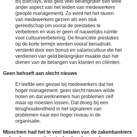
Bij Barclays, was geld veel belangrijker dan welk
ander aspect van het leiden van medewerkers
(people management). Zo werd het het sturen
van medewerkers gezien als een stuk
gereedschap om vooral de prestaties te
verbeteren en was er geen of nauwelijks ruimte
voor cultuurverbetering. De financiële prestaties
op de korte termijn werden vooral benadrukt,
versterkt door een bonus en salariscultuur die het
verdienen van geld belangrijker maakte dan het
dienen van de belangen van klanten en cliënten.
Geen behoeft aan slecht nieuws
Er leefde een gevoel bij medewerkers dat het
hoger management geen slecht nieuws wilde
horen en dat werknemers hun problemen zelf
maar op moesten lossen. Dat droeg bij een
terughoudendheid in het signaleren van
problemen naar een hoger niveau in de
organisatie.
Misschien had het te veel betalen van de zakenbankiers