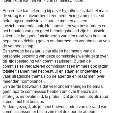
advieskant van het werk van commissarissen.
Een eerste kanttekening bij deze hypothese is dat het maar
de vraag is of bijvoorbeeld een benoemingscommissie of
beloningscommissie valt aan te merken als een
toezichthoudende taak. Het aanstellen van bestuurders en
het bepalen van een goed beloningsbeleid zijn bij uitstek
zaken die het goed functioneren van een raad van bestuur
bepalen en richting geven en daarmee het voortbestaan van
de vennootschap.
Een tweede bezwaar is dat alleen het meten van de
personele bezetting van deze commissies weinig zegt over
de tijdsbesteding van commissarissen. Buiten de
commissies vergaderen commissarissen immers ook in zijn
totaliteit samen met het bestuur en staan er ongetwijfeld
vaak stragische thema's op de agenda en praat men over
meer dan "compliance".
Een derde bezwaar is dat veel ondernemingen helemaal
geen aparte commissies hebben om over thema's als
strategie, innovatie e.d. te praten. Dat doet men als als raad
samen met het bestuur.
Anders gezegd, als je meet hoeveel leden van de raad van
commissarissen er bezig zijn met de door de auteurs