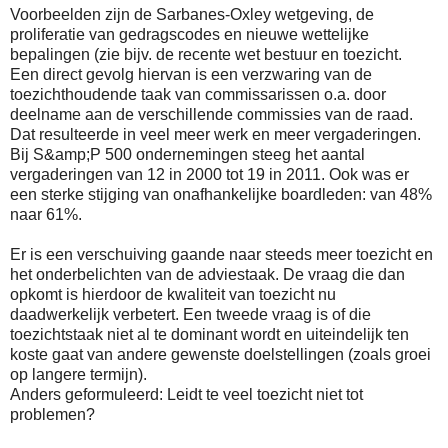
Voorbeelden zijn de Sarbanes-Oxley wetgeving, de
proliferatie van gedragscodes en nieuwe wettelijke
bepalingen (zie bijv. de recente wet bestuur en toezicht.
Een direct gevolg hiervan is een verzwaring van de
toezichthoudende taak van commissarissen o.a. door
deelname aan de verschillende commissies van de raad.
Dat resulteerde in veel meer werk en meer vergaderingen.
Bij S&amp;P 500 ondernemingen steeg het aantal
vergaderingen van 12 in 2000 tot 19 in 2011. Ook was er
een sterke stijging van onafhankelijke boardleden: van 48%
naar 61%.
Er is een verschuiving gaande naar steeds meer toezicht en
het onderbelichten van de adviestaak. De vraag die dan
opkomt is hierdoor de kwaliteit van toezicht nu
daadwerkelijk verbetert. Een tweede vraag is of die
toezichtstaak niet al te dominant wordt en uiteindelijk ten
koste gaat van andere gewenste doelstellingen (zoals groei
op langere termijn).
Anders geformuleerd: Leidt te veel toezicht niet tot
problemen?