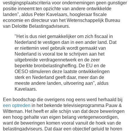
vestigingsplaatscriteria voor ondernemingen geen gunstiger
positie inneemt ten opzichte van andere ontwikkelde
landen", aldus Peter Kavelaars, hoogleraar fiscale
economie en directeur van het Wetenschappelijk Bureau
van Deloitte Belastingadviseurs.
"Het is dus niet gemakkelijker om zich fiscaal in
Nederland te vestigen dan in een ander land. Dat
er niettemin veel gebruik wordt gemaakt van
Nederland is vooral toe te schrijven aan het
uitgebreide verdragennetwerk en de zeer
beperkte bronbelastingheffing. De EU en de
OESO stimuleren deze laatste ontwikkelingen
sterk en Nederland geeft daar, meer dan de
meeste andere landen, uitvoering aan", aldus
Kavelaars.
Een boodschap die overigens nog eens werd herhaald bij
een optreden
in het bekende televisieprogramma Pauw &
Witteman. Het heeft er alle schijn van dat deze beweringen
een hoog gehalte van eigen belang vertegenwoordigen,
want de beweringen komen vooral vanuit de hoek van de
belastingadviseurs. Dat daar een objectief geluid te horen