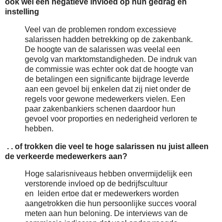
ook wel een negatieve invloed op hun gedrag en
instelling
Veel van de problemen rondom excessieve
salarissen hadden betrekking op de zakenbank.
De hoogte van de salarissen was veelal een
gevolg van marktomstandigheden. De indruk van
de commissie was echter ook dat de hoogte van
de betalingen een significante bijdrage leverde
aan een gevoel bij enkelen dat zij niet onder de
regels voor gewone medewerkers vielen. Een
paar zakenbankiers schenen daardoor hun
gevoel voor proporties en nederigheid verloren te
hebben.
. . of trokken die veel te hoge salarissen nu juist alleen
de verkeerde medewerkers aan?
Hoge salarisniveaus hebben onvermijdelijk een
verstorende invloed op de bedrijfscultuur
en leiden ertoe dat er medewerkers worden
aangetrokken die hun persoonlijke succes vooral
meten aan hun beloning. De interviews van de