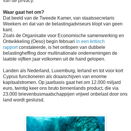
van de privacy.
Waar gaat het om?
Dat beeld van de Tweede Kamer, van staatssecretaris
Weekers en dat van de belastingadviseurs klopt van geen
kant.
Zoals de Organisatie voor Economische samenwerking en
Ontwikkeling (Oeso) begin februari
in
een kritisch
rapport
constateerde, is het ontlopen van dubbele
belastingheffing door multinationale ondernemingen de
laatste vijftien jaar volkomen uit de hand gelopen.
Landen als Nederland, Luxemburg, Ierland en tot voor kort
Cyprus functioneren als draaischijven van enorme
kapitaalstromen. Op jaarbasis gaat het om 12.000 miljard
euro, twintig keer ons bruto binnenlands
product, die via
23.000 brievenbusmaatschappijen vrijwel onbelast door ons
land wordt gesluisd.