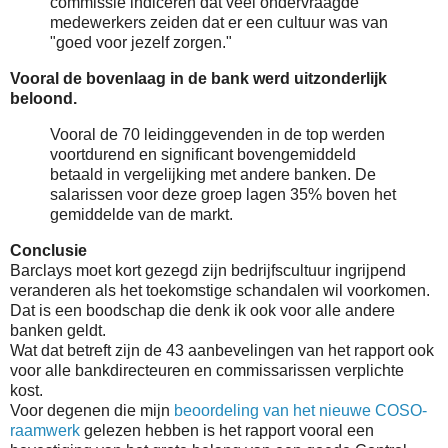
commissie indiceren dat veel ondervraagde
medewerkers zeiden dat er een cultuur was van
"goed voor jezelf zorgen."
Vooral de bovenlaag in de bank werd uitzonderlijk
beloond.
Vooral de 70 leidinggevenden in de top werden
voortdurend en significant bovengemiddeld
betaald in vergelijking met andere banken. De
salarissen voor deze groep lagen 35% boven het
gemiddelde van de markt.
Conclusie
Barclays moet kort gezegd zijn bedrijfscultuur ingrijpend
veranderen als het toekomstige schandalen wil voorkomen.
Dat is een boodschap die denk ik ook voor alle andere
banken geldt.
Wat dat betreft zijn de 43 aanbevelingen van het rapport ook
voor alle bankdirecteuren en commissarissen verplichte
kost.
Voor degenen die mijn
beoordeling van het nieuwe COSO-
raamwerk
gelezen hebben is het rapport vooral een