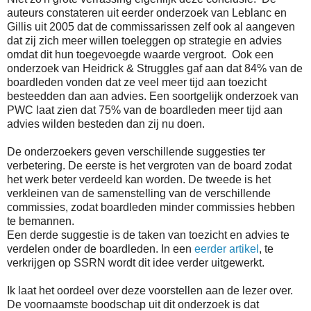
auteurs constateren uit eerder onderzoek van Leblanc en
Gillis uit 2005 dat de commissarissen zelf ook al aangeven
dat zij zich meer willen toeleggen op strategie en advies
omdat dit hun toegevoegde waarde vergroot.
Ook een
onderzoek van Heidrick & Struggles gaf aan dat 84% van de
boardleden vonden dat ze veel meer tijd aan toezicht
besteedden dan aan advies. Een soortgelijk onderzoek van
PWC laat zien dat 75% van de boardleden meer tijd aan
advies wilden besteden dan zij nu doen.
De onderzoekers geven verschillende suggesties ter
verbetering. De eerste is het vergroten van de board zodat
het werk beter verdeeld kan worden. De tweede is het
verkleinen van de samenstelling van de verschillende
commissies, zodat boardleden minder commissies hebben
te bemannen.
Een derde suggestie is de taken van toezicht en advies te
verdelen onder de boardleden. In een
eerder artikel
, te
verkrijgen op SSRN wordt dit idee verder uitgewerkt.
Ik laat het oordeel over deze voorstellen aan de lezer over.
De voornaamste boodschap uit dit onderzoek is dat