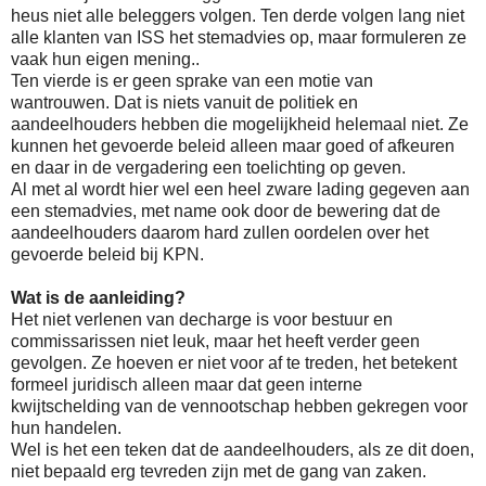
heus niet alle beleggers volgen. Ten derde volgen lang niet
alle klanten van ISS het stemadvies op, maar formuleren ze
vaak hun eigen mening..
Ten vierde is er geen sprake van een motie van
wantrouwen. Dat is niets vanuit de politiek en
aandeelhouders hebben die mogelijkheid helemaal niet. Ze
kunnen het gevoerde beleid alleen maar goed of afkeuren
en daar in de vergadering een toelichting op geven.
Al met al wordt hier wel een heel zware lading gegeven aan
een stemadvies, met name ook door de bewering dat de
aandeelhouders daarom hard zullen oordelen over het
gevoerde beleid bij KPN.
Wat is de aanleiding?
Het niet verlenen van decharge is voor bestuur en
commissarissen niet leuk, maar het heeft verder geen
gevolgen. Ze hoeven er niet voor af te treden, het betekent
formeel juridisch alleen maar dat geen interne
kwijtschelding van de vennootschap hebben gekregen voor
hun handelen.
Wel is het een teken dat de aandeelhouders, als ze dit doen,
niet bepaald erg tevreden zijn met de gang van zaken.