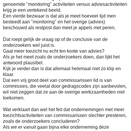
genoemde "monitoring" activiteiten versus adviesactiviteiten
krijg je een vertekend beeld.
Een vierde bezwaar is dat als je meet hoeveel tijd men
besteedt aan "monitoring" en het overige (advies)
beschouwd als restpost dan meet je appels met peren.
Dat roept gelijk de vraag op of de conclusie van de
onderzoekers wel juist is.
Gaat meer toezicht nu echt ten koste van advies?
Als je het meet zoals de onderzoekers doen, dan lijkt het
antwoord plausibel.
Kijk je verder dan is dat allemaal helemaal niet zo klip en
klaar.
Dat een vrij groot deel van commissarissen lid is van
commissies, die veelal door gedragscodes zijn aanbevolen,
wil niet zeggen dat ze aan de overige werkzaamheden niet
toekomen.
Wat verklaart dan wel het feit dat ondernemingen met meer
toezichtsactiviteiten van commissarissen slechter presteren,
zoals de onderzoekers concluderen?
Als we er vanuit gaan bijna elke onderneming deze