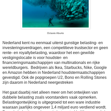
Octavio Aburto
Nederland kent nu eenmaal uiterst gunstige belasting- en
investeringsverdragen
, een competitieve trustsector en geen
rente- en royaltybelasting, waardoor het een gewilde
vestigingslocatie is voor houdster- en
financieringsmaatschappijen van multinationals en rijke
wereldburgers. Bedrijven als Ikea, Starbucks, Nike, Google
en Amazon hebben in Nederland houdstermaatschappijen
gevestigd.
Ook d
e popgroepen U2, Bono en Rolling Stones
zijn daarom in Nederland neergestreken
Het gaat daarbij niet alleen meer om het ontwijken van
dubbele belasting zoals voorstanders vaak opmerken.
Belastingontwijking is uitgegroeid tot een ware industrie
waaraan jaarlijks ongeveer 1,4 miljard euro verdiend wordt.