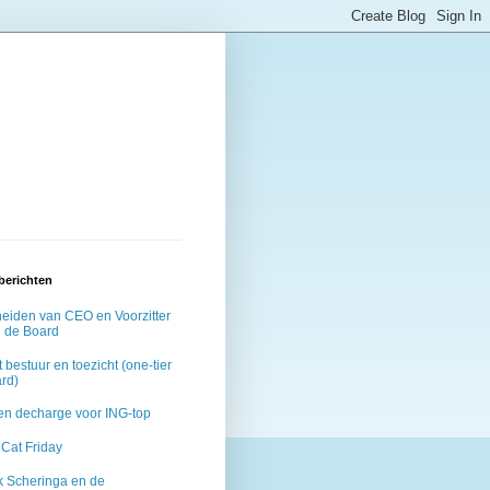
berichten
eiden van CEO en Voorzitter
 de Board
 bestuur en toezicht (one-tier
rd)
n decharge voor ING-top
 Cat Friday
k Scheringa en de