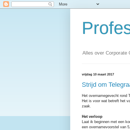
Profe
Alles over Corporate
vrijdag 10 maart 2017
Strijd om Telegr
Het overnamegevecht rond TMG
Het is voor wat betreft het 
zaak.
Het verloop
Laat ik beginnen met een k
een overnamevoorstel van 5,