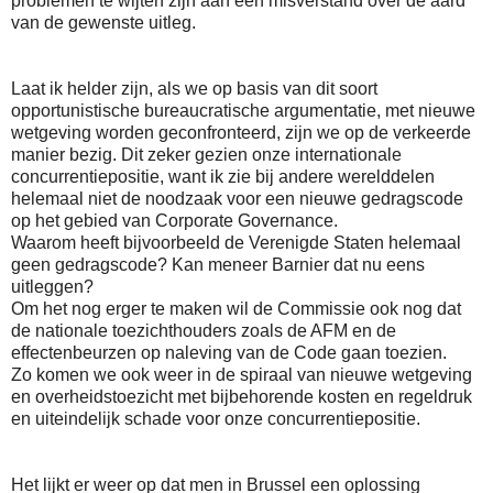
problemen te wijten zijn aan een misverstand over de aard
van de gewenste uitleg.
Laat ik helder zijn, als we op basis van dit soort
opportunistische bureaucratische argumentatie, met nieuwe
wetgeving worden geconfronteerd, zijn we op de verkeerde
manier bezig. Dit zeker gezien onze internationale
concurrentiepositie, want ik zie bij andere werelddelen
helemaal niet de noodzaak voor een nieuwe gedragscode
op het gebied van Corporate Governance.
Waarom heeft bijvoorbeeld de Verenigde Staten helemaal
geen gedragscode? Kan meneer Barnier dat nu eens
uitleggen?
Om het nog erger te maken wil de Commissie ook nog dat
de nationale toezichthouders zoals de AFM en de
effectenbeurzen op naleving van de Code gaan toezien.
Zo komen we ook weer in de spiraal van nieuwe wetgeving
en overheidstoezicht met bijbehorende kosten en regeldruk
en uitei
ndelijk schade voor onze concurrentiepositie.
Het lijkt er weer op dat men in Brussel een oplossing