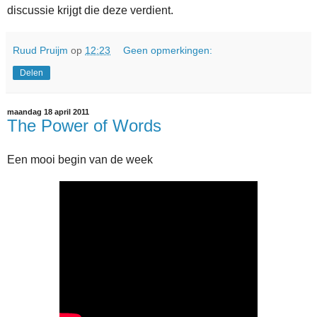
discussie krijgt die deze verdient.
Ruud Pruijm
op
12:23
Geen opmerkingen:
Delen
maandag 18 april 2011
The Power of Words
Een mooi begin van de week