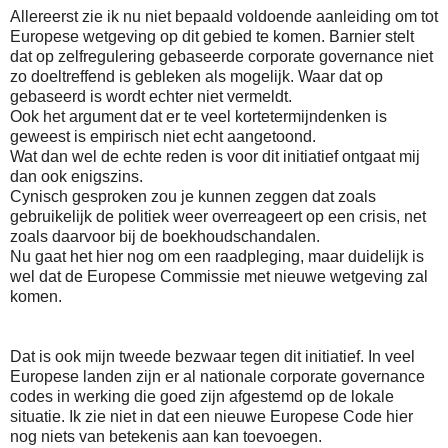
Allereerst zie ik nu niet bepaald voldoende aanleiding om tot
Europese wetgeving op dit gebied te komen. Barnier stelt
dat op zelfregulering gebaseerde corporate governance niet
zo doeltreffend is gebleken als mogelijk. Waar dat op
gebaseerd is wordt echter niet vermeldt.
Ook het argument dat er te veel kortetermijndenken is
geweest is empirisch niet echt aangetoond.
Wat dan wel de echte reden is voor dit initiatief ontgaat mij
dan ook enigszins.
Cynisch gesproken zou je kunnen zeggen dat zoals
gebruikelijk de politiek weer overreageert op een crisis, net
zoals daarvoor bij de boekhoudschandalen.
Nu gaat het hier nog om een raadpleging, maar duidelijk is
wel dat de Europese Commissie met nieuwe wetgeving zal
komen.
Dat is ook mijn tweede bezwaar tegen dit initiatief. In veel
Europese landen zijn er al nationale corporate governance
codes in werking die goed zijn afgestemd op de lokale
situatie. Ik zie niet in dat een nieuwe Europese Code hier
nog niets van betekenis aan kan toevoegen.