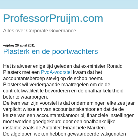
ProfessorPruijm.com
Alles over Corporate Governance
vrijdag 29 april 2011
Plasterk en de poortwachters
Het is alweer enige tijd geleden dat ex-minister Ronald
Plasterk met een
PvdA-voorstel
kwam dat het
accountantsberoep stevig op de schop neemt.
Plasterk wil verdergaande maatregelen om de de
controlekwaliteit te bevorderen en de onafhankelijkheid
beter te waarborgen.
De kern van zijn voorstel is dat ondernemingen elke zes jaar
verplicht wisselen van accountantskantoor en dat de de
keuze van een accountantskantoor bij financiele instellingen
moet worden goedgekeurd door een onafhankelijke
instantie zoals de Autoriteit Financiele Markten.
De afgelopen weken hebben gewaardeerde vakgenoten