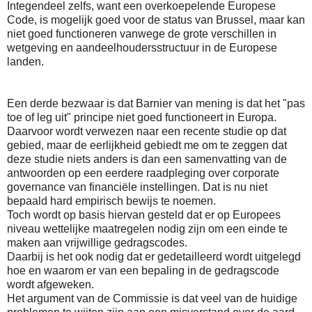
Integendeel zelfs, want een overkoepelende Europese
Code, is mogelijk goed voor de status van Brussel, maar kan
niet goed functioneren vanwege de grote verschillen in
wetgeving en aandeelhoudersstructuur in de Europese
landen.
Een derde bezwaar is dat Barnier van mening is dat het "pas
toe of leg uit" principe niet goed functioneert in Europa.
Daarvoor wordt verwezen naar een recente studie op dat
gebied, maar de eerlijkheid gebiedt me om te zeggen dat
deze studie niets anders is dan een samenvatting van de
antwoorden op een eerdere raadpleging over corporate
governance van financiële instellingen. Dat is nu niet
bepaald hard empirisch bewijs te noemen.
Toch wordt op basis hiervan gesteld dat er op Europees
niveau wettelijke maatregelen nodig zijn om een einde te
maken aan vrijwillige gedragscodes.
Daarbij is het ook nodig dat er gedetailleerd wordt uitgelegd
hoe en waarom er van een bepaling in de gedragscode
wordt afgeweken.
Het argument van de Commissie is dat veel van de huidige