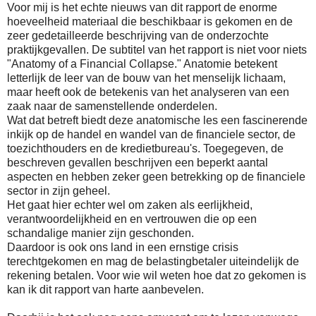
Voor mij is het echte nieuws van dit rapport de enorme
hoeveelheid materiaal die beschikbaar is gekomen en de
zeer gedetailleerde beschrijving van de onderzochte
praktijkgevallen. De subtitel van het rapport is niet voor niets
"Anatomy of a Financial Collapse." Anatomie betekent
letterlijk de leer van de bouw van het menselijk lichaam,
maar heeft ook de betekenis van het analyseren van een
zaak naar de samenstellende onderdelen.
Wat dat betreft biedt deze anatomische les een fascinerende
inkijk op de handel en wandel van de financiele sector, de
toezichthouders en de kredietbureau's. Toegegeven, de
beschreven gevallen beschrijven een beperkt aantal
aspecten en hebben zeker geen betrekking op de financiele
sector in zijn geheel.
Het gaat hier echter wel om zaken als eerlijkheid,
verantwoordelijkheid en en vertrouwen die op een
schandalige manier zijn geschonden.
Daardoor is ook ons land in een ernstige crisis
terechtgekomen en mag de belastingbetaler uiteindelijk de
rekening betalen. Voor wie wil weten hoe dat zo gekomen is
kan ik dit rapport van harte aanbevelen.