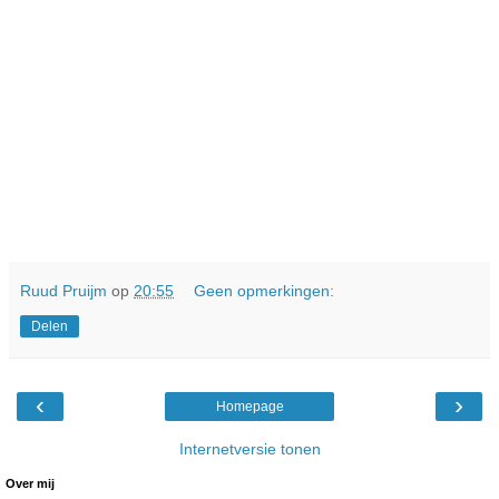
Ruud Pruijm
op
20:55
Geen opmerkingen:
Delen
‹
›
Homepage
Internetversie tonen
Over mij