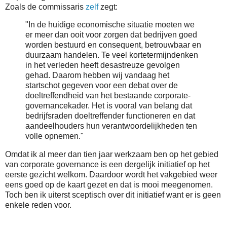
Zoals de commissaris
zelf
zegt:
"In de huidige economische situatie moeten we
er meer dan ooit voor zorgen dat bedrijven goed
worden bestuurd en consequent, betrouwbaar en
duurzaam handelen. Te veel kortetermijndenken
in het verleden heeft desastreuze gevolgen
gehad. Daarom hebben wij vandaag het
startschot gegeven voor een debat over de
doeltreffendheid van het bestaande corporate-
governancekader. Het is vooral van belang dat
bedrijfsraden doeltreffender functioneren en dat
aandeelhouders hun verantwoordelijkheden ten
volle opnemen."
Omdat ik al meer dan tien jaar werkzaam ben op het gebied
van corporate governance is een dergelijk initiatief op het
eerste gezicht welkom. Daardoor wordt het vakgebied weer
eens goed op de kaart gezet en dat is mooi meegenomen.
Toch ben ik uiterst sceptisch over dit initiatief want er is geen
enkele reden voor.