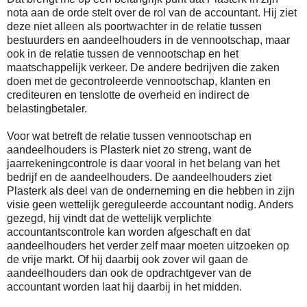
nota aan de orde stelt over de rol van de accountant. Hij ziet
deze niet alleen als poortwachter in de relatie tussen
bestuurders en aandeelhouders in de vennootschap, maar
ook in de relatie tussen de vennootschap en het
maatschappelijk verkeer. De andere bedrijven die zaken
doen met de gecontroleerde vennootschap, klanten en
crediteuren en tenslotte de overheid en indirect de
belastingbetaler.
Voor wat betreft de relatie tussen vennootschap en
aandeelhouders is Plasterk niet zo streng, want de
jaarrekeningcontrole is daar vooral in het belang van het
bedrijf en de aandeelhouders. De aandeelhouders ziet
Plasterk als deel van de onderneming en die hebben in zijn
visie geen wettelijk gereguleerde accountant nodig. Anders
gezegd, hij vindt dat de wettelijk verplichte
accountantscontrole kan worden afgeschaft en dat
aandeelhouders het verder zelf maar moeten uitzoeken op
de vrije markt. Of hij daarbij ook zover wil gaan de
aandeelhouders dan ook de opdrachtgever van de
accountant worden laat hij daarbij in het midden.