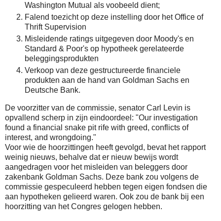
Washington Mutual als voobeeld dient;
Falend toezicht op deze instelling door het Office of
Thrift Supervision
Misleidende ratings uitgegeven door Moody's en
Standard & Poor's op hypotheek gerelateerde
beleggingsprodukten
Verkoop van deze gestructureerde financiele
produkten aan de hand van Goldman Sachs en
Deutsche Bank.
De voorzitter van de commissie, senator Carl Levin is
opvallend scherp in zijn eindoordeel: "Our investigation
found a financial snake pit rife with greed, conflicts of
interest, and wrongdoing."
Voor wie de hoorzittingen heeft gevolgd, bevat het rapport
weinig nieuws, behalve dat er nieuw bewijs wordt
aangedragen voor het misleiden van beleggers door
zakenbank Goldman Sachs. Deze bank zou volgens de
commissie gespeculeerd hebben tegen eigen fondsen die
aan hypotheken gelieerd waren. Ook zou de bank bij een
hoorzitting van het Congres gelogen hebben.