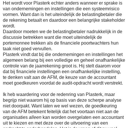
Het wordt voor Plasterk echter anders wanneer er sprake is
van ondernemingen en instellingen die een systeemrisico
vormen. Want dan is het uiteindelijk de belastingbetaler die
de rekening betaalt en daardoor een belangrijke stakeholder
wordt.
Daardoor moeten we de belastingbetaler nadrukkelijk in de
discussie betrekken want die moet uiteindelijk de
portemonnee trekken als de financiele poortwachters hun
taak niet goed vervullen.
Plasterk vindt dat bij die ondernemingen en instellingen het
algemeen belang bij een volledige en geheel onafhankelijke
controle van de jaarrekening groot is. Hij stelt daarom voor
dat bij financiele instellingen een onafhankelijke instelling,
te denken valt aan de AFM, de keuze van de accountant
moet goedkeuren voordat de audit-opdracht wordt verstrekt.
Ik heb waardering voor de redenring van Plasterk, maar
begrijp niet waarom hij op basis van deze scherpe analyse
niet doorpakt. Want laten we wel wezen, de goedkeuring
van de AFM betekent feitelijk dat het voortaan niet aan de
organisaties
alleen
kan worden overgelaten een accountant
uit te kiezen en met deze over de uitvoering van een