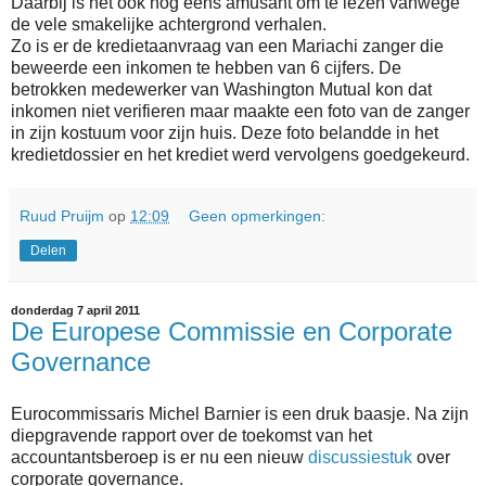
Daarbij is het ook nog eens amusant om te lezen vanwege
de vele smakelijke achtergrond verhalen.
Zo is er de kredietaanvraag van een Mariachi zanger die
beweerde een inkomen te hebben van 6 cijfers. De
betrokken medewerker van Washington Mutual kon dat
inkomen niet verifieren maar maakte een foto van de zanger
in zijn kostuum voor zijn huis. Deze foto belandde in het
kredietdossier en het krediet werd vervolgens goedgekeurd.
Ruud Pruijm
op
12:09
Geen opmerkingen:
Delen
donderdag 7 april 2011
De Europese Commissie en Corporate
Governance
Eurocommissaris Michel Barnier is een druk baasje. Na zijn
diepgravende rapport over de toekomst van het
accountantsberoep is er nu een nieuw
discussiestuk
over
corporate governance.