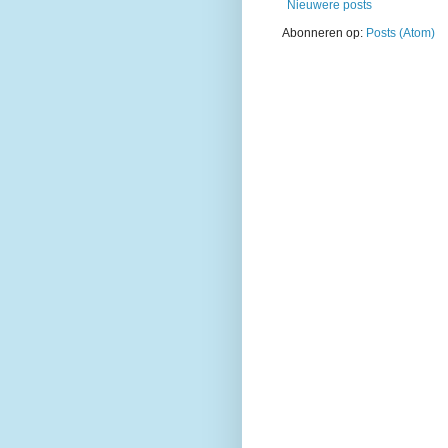
Nieuwere posts
Abonneren op:
Posts (Atom)