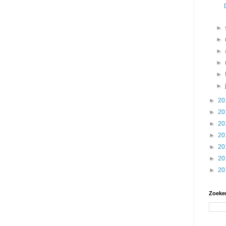
►
►
►
►
►
►
►
20
►
20
►
20
►
20
►
20
►
20
►
20
Zoeken