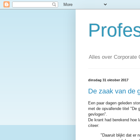
Profe
Alles over Corporate
dinsdag 31 oktober 2017
De zaak van de 
Een paar dagen geleden ston
met de opvallende titel "De
gevlogen".
De krant had berekend hoe 
citeer:
"Daaruit blijkt dat er