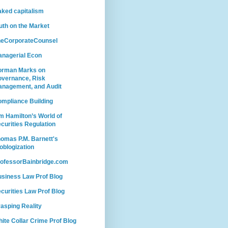
ked capitalism
uth on the Market
heCorporateCounsel
nagerial Econ
orman Marks on
vernance, Risk
nagement, and Audit
mpliance Building
m Hamilton’s World of
curities Regulation
omas P.M. Barnett's
oblogization
ofessorBainbridge.com
siness Law Prof Blog
curities Law Prof Blog
asping Reality
ite Collar Crime Prof Blog