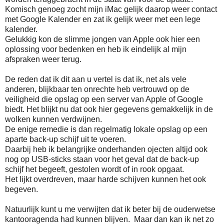
Komisch genoeg zocht mijn iMac gelijk daarop weer contact
met Google Kalender en zat ik gelijk weer met een lege
kalender.
Gelukkig kon de slimme jongen van Apple ook hier een
oplossing voor bedenken en heb ik eindelijk al mijn
afspraken weer terug.
De reden dat ik dit aan u vertel is dat ik, net als vele
anderen, blijkbaar ten onrechte heb vertrouwd op de
veiligheid die opslag op een server van Apple of Google
biedt. Het blijkt nu dat ook hier gegevens gemakkelijk in de
wolken kunnen verdwijnen.
De enige remedie is dan regelmatig lokale opslag op een
aparte back-up schijf uit te voeren.
Daarbij heb ik belangrijke onderhanden ojecten altijd ook
nog op USB-sticks staan voor het geval dat de back-up
schijf het begeeft, gestolen wordt of in rook opgaat.
Het lijkt overdreven, maar harde schijven kunnen het ook
begeven.
Natuurlijk kunt u me verwijten dat ik beter bij de ouderwetse
kantooragenda had kunnen blijven. Maar dan kan ik net zo