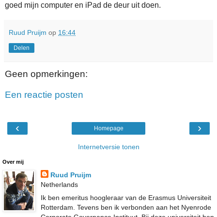
goed mijn computer en iPad de deur uit doen.
Ruud Pruijm
op
16:44
Delen
Geen opmerkingen:
Een reactie posten
‹
›
Homepage
Internetversie tonen
Over mij
Ruud Pruijm
Netherlands
Ik ben emeritus hoogleraar van de Erasmus Universiteit
Rotterdam. Tevens ben ik verbonden aan het Nyenrode
Corporate Governance Instituut. Bij deze universiteit ben