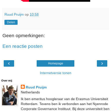
Ruud Pruijm
op
10:58
Delen
Geen opmerkingen:
Een reactie posten
‹
›
Homepage
Internetversie tonen
Over mij
Ruud Pruijm
Netherlands
Ik ben emeritus hoogleraar van de Erasmus Universiteit
Rotterdam. Tevens ben ik verbonden aan het Nyenrode
Corporate Governance Instituut. Bij deze universiteit ben