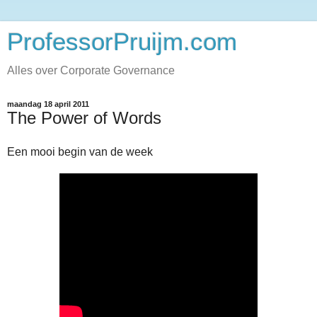
ProfessorPruijm.com
Alles over Corporate Governance
maandag 18 april 2011
The Power of Words
Een mooi begin van de week