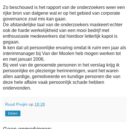
Zo beschouwd is het rapport van de onderzoekers weer een
rijke bron van datgene wat er op het gebied van corporate
governance zoal mis kan gaan.
De afstandelijke taal van de onderzoekers maskeert echter
ook de harde werkelijkheid van een mooi bedrijf met
enthousiaste medewerkers dat hierdoor letterlijk kapot is
gegaan.
Ik ken dat uit persoonlijke ervaring omdat ik ruim een jaar als
interimmanager bij Van der Moolen heb mogen werken tot
en met januari 2006.
Bij veel van de genoemde personen in het verslag krijg ik
persoonlijke en plezierige herinneringen, want het waren
allen aardige, gemotiveerde en kundige personen die van
deze hele affaire vaak persoonlijk schade hebben
ondervonden.
Ruud Pruijm
op
18:28
Delen
Geen opmerkingen: