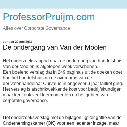
ProfessorPruijm.com
Alles over Corporate Governance
zondag 22 mei 2011
De ondergang van Van der Moolen
Het onderzoeksrapport naar de ondergang van handelshuis
Van der Moolen is afgelopen week verschenen.
Een boeiend verslag dat in 249 pagina's uit de doeken doet
hoe het handelshuis na de overname van de
derivatenhandelaar Curvalue in ongeveer 3 jaar failliet ging.
Het verslag is afschrikwekkende kost voor bedrijfskundigen
maar kent ook veel leermomenten op het gebied van
corporate governance.
He
t onderzoeksverslag met de bijlagen ligt ter griffie van de
Ondernemingskamer (OK) voor een ieder ter inzage, maar