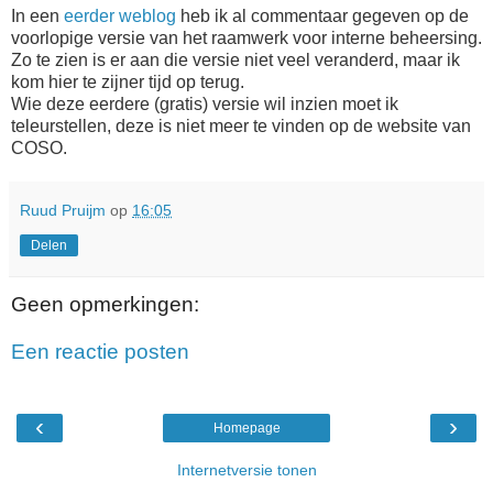
In een
eerder weblog
heb ik al commentaar gegeven op de
voorlopige versie van het raamwerk voor interne beheersing.
Zo te zien is er aan die versie niet veel veranderd, maar ik
kom hier te zijner tijd op terug.
Wie deze eerdere (gratis) versie wil inzien moet ik
teleurstellen, deze is niet meer te vinden op de website van
COSO.
Ruud Pruijm
op
16:05
Delen
Geen opmerkingen:
Een reactie posten
‹
›
Homepage
Internetversie tonen